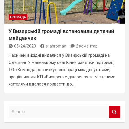
ГРОМАДА
У Визирській громаді встановили дитячий
майданчик
05/24/2023
silahromad
2 коментарі
Насичені вихідні видалися у Визирській громаді на
Одещині. У маленькому селі Кінне завдяки підтримці
ГО «Команда розвитку», співпраці між депутатами,
працівниками КП «Визирське джерело» та місцевими
жителями вдалося привести до…
S
e
a