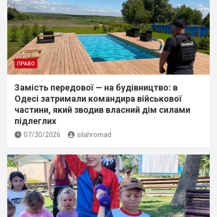
ПРАВО
Замість передової — на будівництво: в
Одесі затримали командира військової
частини, який зводив власний дім силами
підлеглих
07/30/2026
silahromad