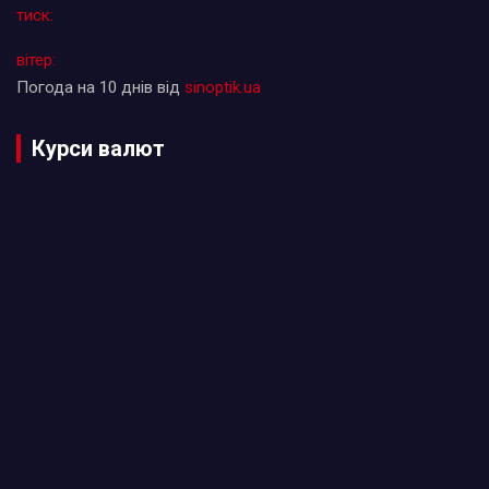
тиск:
вітер:
Погода на 10 днів від
sinoptik.ua
Курси валют