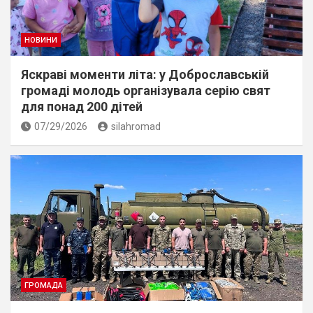
НОВИНИ
Яскраві моменти літа: у Доброславській
громаді молодь організувала серію свят
для понад 200 дітей
07/29/2026
silahromad
ГРОМАДА