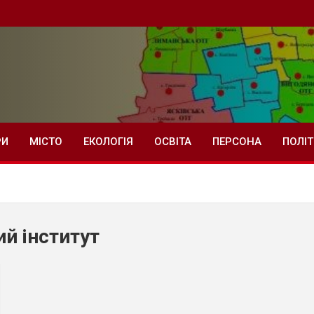
РИ
МІСТО
ЕКОЛОГІЯ
ОСВІТА
ПЕРСОНА
ПОЛІ
й інститут