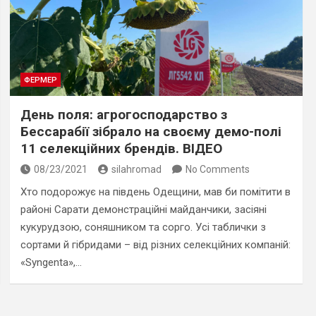
ФЕРМЕР
День поля: агрогосподарство з
Бессарабії зібрало на своєму демо-полі
11 селекційних брендів. ВІДЕО
08/23/2021
silahromad
No Comments
Хто подорожує на південь Одещини, мав би помітити в
районі Сарати демонстраційні майданчики, засіяні
кукурудзою, соняшником та сорго. Усі таблички з
сортами й гібридами – від різних селекційних компаній:
«Syngenta»,…