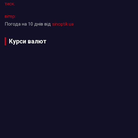
тиск:
вітер:
Погода на 10 днів від
sinoptik.ua
Курси валют