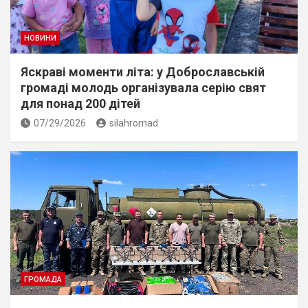
НОВИНИ
Яскраві моменти літа: у Доброславській
громаді молодь організувала серію свят
для понад 200 дітей
07/29/2026
silahromad
ГРОМАДА