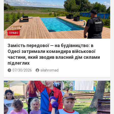
ПРАВО
Замість передової — на будівництво: в
Одесі затримали командира військової
частини, який зводив власний дім силами
підлеглих
07/30/2026
silahromad