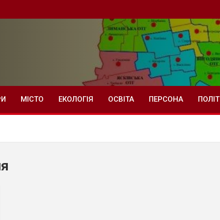
РИ
МІСТО
ЕКОЛОГІЯ
ОСВІТА
ПЕРСОНА
ПОЛІ
ня