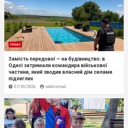
ПРАВО
Замість передової — на будівництво: в
Одесі затримали командира військової
частини, який зводив власний дім силами
підлеглих
07/30/2026
silahromad