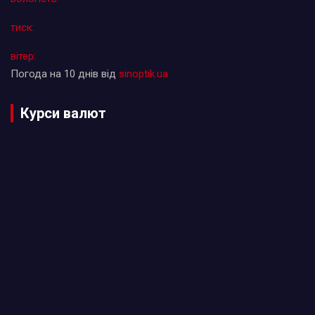
тиск:
вітер:
Погода на 10 днів від
sinoptik.ua
Курси валют