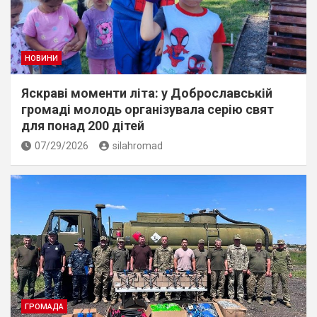
НОВИНИ
Яскраві моменти літа: у Доброславській
громаді молодь організувала серію свят
для понад 200 дітей
07/29/2026
silahromad
ГРОМАДА