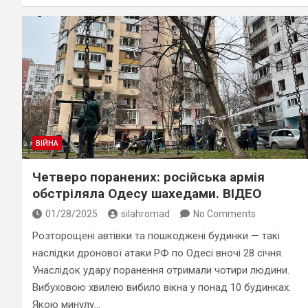
ВІЙНА
Четверо поранених: російська армія
обстріляла Одесу шахедами. ВІДЕО
01/28/2025
silahromad
No Comments
Розторощені автівки та пошкоджені будинки — такі
наслідки дронової атаки РФ по Одесі вночі 28 січня.
Унаслідок удару поранення отримали чотири людини.
Вибуховою хвилею вибило вікна у понад 10 будинках.
Якою минулу…