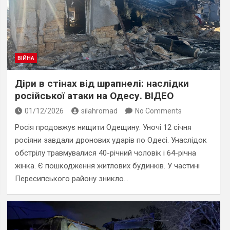
ВІЙНА
Діри в стінах від шрапнелі: наслідки
російської атаки на Одесу. ВІДЕО
01/12/2026
silahromad
No Comments
Росія продовжує нищити Одещину. Уночі 12 січня
росіяни завдали дронових ударів по Одесі. Унаслідок
обстрілу травмувалися 40-річний чоловік і 64-річна
жінка. Є пошкодження житлових будинків. У частині
Пересипського району зникло…