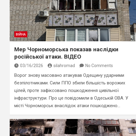
ВІЙНА
Мер Чорноморська показав наслідки
російської атаки. ВІДЕО
03/16/2026
silahromad
No Comments
Ворог знову масовано атакував Одещину ударними
безпілотниками. Сили ППО збили більшість ворожих
цілей, проте зафіксовано пошкодження цивільної
інфраструктури. Про це повідомили в Одеській ОВА. У
місті Чорноморськ внаслідок атаки пошкоджено…