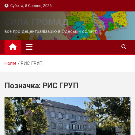
Skip
Субота, 8 Серпня, 2026
to
content
СИЛА ГРОМАД
все про децентралізацію в Одеській області
Home
РИС ГРУП
Позначка:
РИС ГРУП