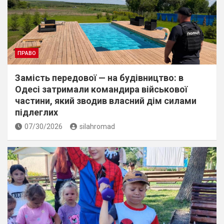
ПРАВО
Замість передової — на будівництво: в
Одесі затримали командира військової
частини, який зводив власний дім силами
підлеглих
07/30/2026
silahromad