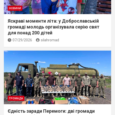
НОВИНИ
Яскраві моменти літа: у Доброславській
громаді молодь організувала серію свят
для понад 200 дітей
07/29/2026
silahromad
ГРОМАДА
Єдність заради Перемоги: дві громади