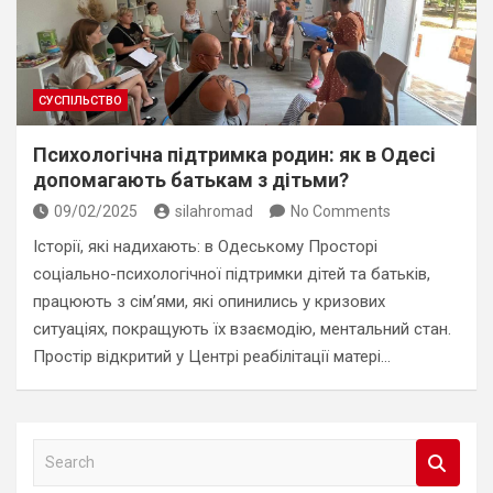
СУСПІЛЬСТВО
Психологічна підтримка родин: як в Одесі
допомагають батькам з дітьми?
09/02/2025
silahromad
No Comments
Історії, які надихають: в Одеському Просторі
соціально-психологічної підтримки дітей та батьків,
працюють з сім’ями, які опинились у кризових
ситуаціях, покращують їх взаємодію, ментальний стан.
Простір відкритий у Центрі реабілітації матері…
S
e