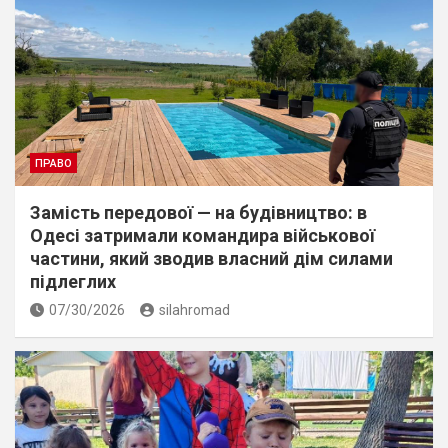
ПРАВО
Замість передової — на будівництво: в
Одесі затримали командира військової
частини, який зводив власний дім силами
підлеглих
07/30/2026
silahromad