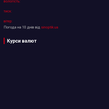
вологість:
тиск:
вітер:
Погода на 10 днів від
sinoptik.ua
Курси валют