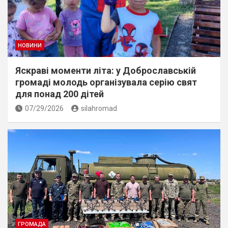
НОВИНИ
Яскраві моменти літа: у Доброславській
громаді молодь організувала серію свят
для понад 200 дітей
07/29/2026
silahromad
ГРОМАДА