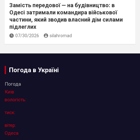
Замість передової — на будівництво: в
Одесі затримали командира військової
частини, який зводив власний дім силами
підлеглих
07/30/2026
silahromad
Погода в Україні
Погода
Київ
вологість:
тиск:
вітер:
Одеса