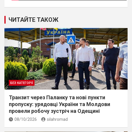
ЧИТАЙТЕ ТАКОЖ
БЕЗ КАТЕГОРІЇ
Транзит через Паланку та нові пункти
пропуску: урядовці України та Молдови
провели робочу зустріч на Одещині
08/10/2026
silahromad