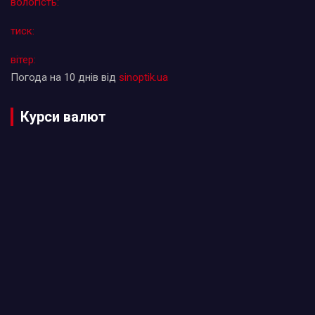
вологість:
тиск:
вітер:
Погода на 10 днів від
sinoptik.ua
Курси валют