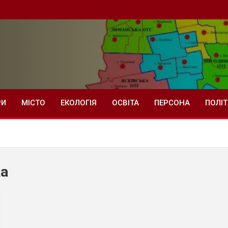
РИ
МІСТО
ЕКОЛОГІЯ
ОСВІТА
ПЕРСОНА
ПОЛІ
ка