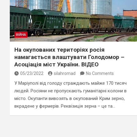
ВІЙНА
На окупованих територіях росія
намагається влаштувати Голодомор –
Асоціація міст України. ВІДЕО
05/23/2022
silahromad
No Comments
У Маріуполі від голоду страждають майже 170 тисяч
людей. Росіяни не пропускають гуманітарні колони в
місто. Окупанти вивозять в окупований Крим зерно,
вкрадене у фермерів. Реквізиція зерна – це та…