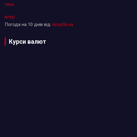
тиск:
вітер:
Погода на 10 днів від
sinoptik.ua
Курси валют