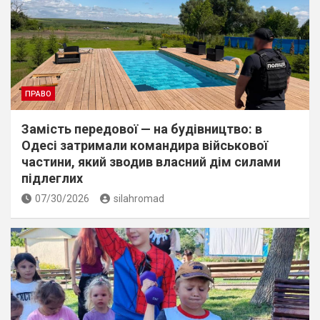
ПРАВО
Замість передової — на будівництво: в
Одесі затримали командира військової
частини, який зводив власний дім силами
підлеглих
07/30/2026
silahromad