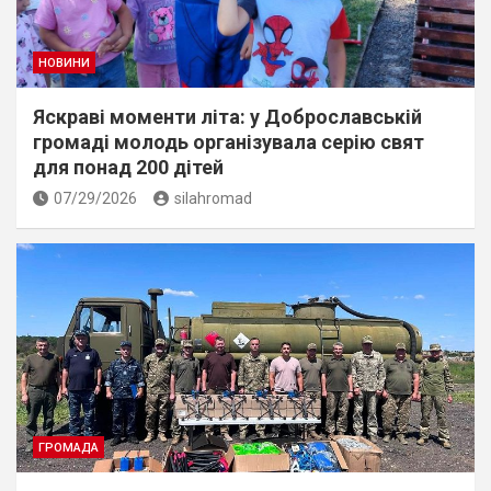
НОВИНИ
Яскраві моменти літа: у Доброславській
громаді молодь організувала серію свят
для понад 200 дітей
07/29/2026
silahromad
ГРОМАДА