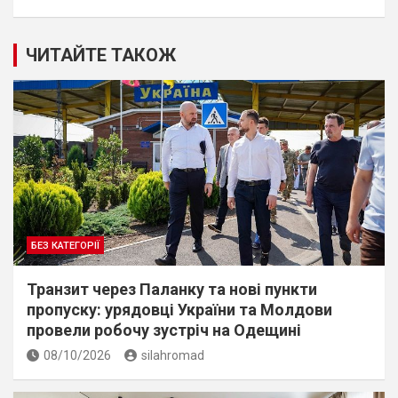
ЧИТАЙТЕ ТАКОЖ
БЕЗ КАТЕГОРІЇ
Транзит через Паланку та нові пункти
пропуску: урядовці України та Молдови
провели робочу зустріч на Одещині
08/10/2026
silahromad