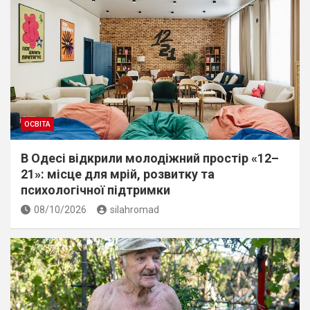
ОСВІТА
В Одесі відкрили молодіжний простір «12–
21»: місце для мрій, розвитку та
психологічної підтримки
08/10/2026
silahromad