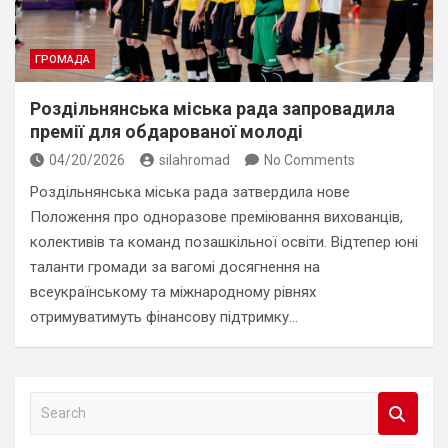
ГРОМАДА
Роздільнянська міська рада запровадила
премії для обдарованої молоді
04/20/2026
silahromad
No Comments
Роздільнянська міська рада затвердила нове
Положення про одноразове преміювання вихованців,
колективів та команд позашкільної освіти. Відтепер юні
таланти громади за вагомі досягнення на
всеукраїнському та міжнародному рівнях
отримуватимуть фінансову підтримку…
S
e