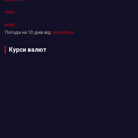
тиск:
вітер:
Погода на 10 днів від
sinoptik.ua
Курси валют