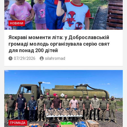
НОВИНИ
Яскраві моменти літа: у Доброславській
громаді молодь організувала серію свят
для понад 200 дітей
07/29/2026
silahromad
ГРОМАДА