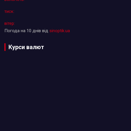
тиск:
вітер:
Погода на 10 днів від
sinoptik.ua
Курси валют