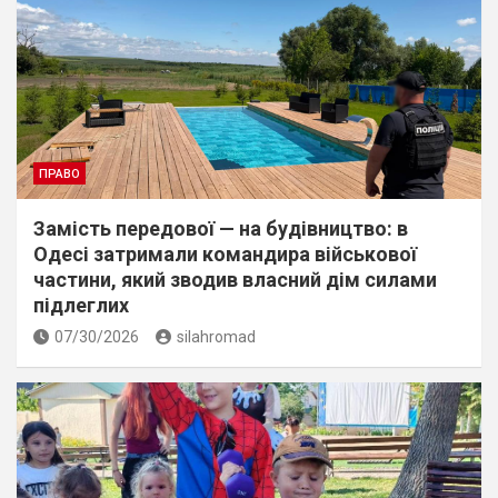
ПРАВО
Замість передової — на будівництво: в
Одесі затримали командира військової
частини, який зводив власний дім силами
підлеглих
07/30/2026
silahromad