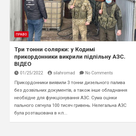
ПРАВО
Три тонни солярки: у Кодимі
прикордонники викрили підпільну АЗС.
ВІДЕО
01/25/2022
silahromad
No Comments
Прикордонники виявили 3 тонни дизельного палива
без дозвільних документів, а також інше обладнання
необхідне для функціонування АЗС. Сума оцінки
пального сягнула 100 тисяч гривень. Нелегальна АЗС
була розташована в н.п.…