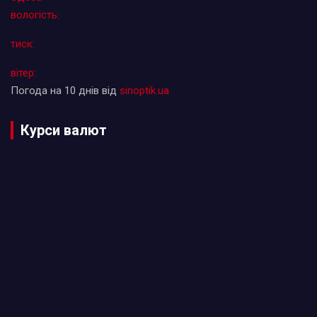
вологість:
тиск:
вітер:
Погода на 10 днів від
sinoptik.ua
Курси валют