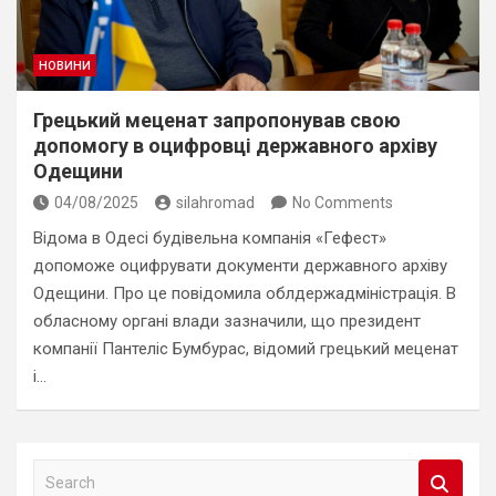
НОВИНИ
Грецький меценат запропонував свою
допомогу в оцифровці державного архіву
Одещини
04/08/2025
silahromad
No Comments
Відома в Одесі будівельна компанія «Гефест»
допоможе оцифрувати документи державного архіву
Одещини. Про це повідомила облдержадміністрація. В
обласному органі влади зазначили, що президент
компанії Пантеліс Бумбурас, відомий грецький меценат
і…
S