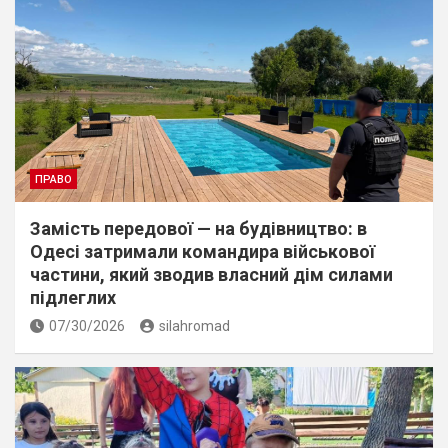
ПРАВО
Замість передової — на будівництво: в
Одесі затримали командира військової
частини, який зводив власний дім силами
підлеглих
07/30/2026
silahromad