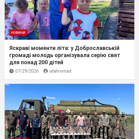
НОВИНИ
Яскраві моменти літа: у Доброславській
громаді молодь організувала серію свят
для понад 200 дітей
07/29/2026
silahromad