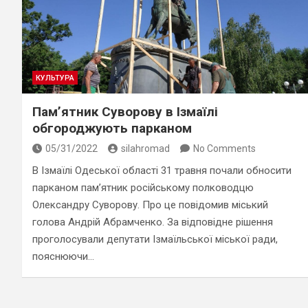
КУЛЬТУРА
Пам’ятник Суворову в Ізмаїлі
обгороджують парканом
05/31/2022
silahromad
No Comments
В Ізмаїлі Одеської області 31 травня почали обносити
парканом пам’ятник російському полководцю
Олександру Суворову. Про це повідомив міський
голова Андрій Абрамченко. За відповідне рішення
проголосували депутати Ізмаїльської міської ради,
пояснюючи…