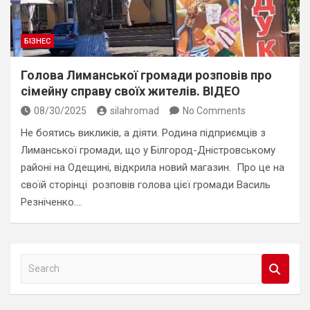
БІЗНЕС
Голова Лиманської громади розповів про
сімейну справу своїх жителів. ВІДЕО
08/30/2025
silahromad
No Comments
Не боятись викликів, а діяти. Родина підприємців з
Лиманської громади, що у Білгород-Дністровському
районі на Одещині, відкрила новий магазин. Про це на
своїй сторінці розповів голова цієї громади Василь
Резніченко.…
S
e
a