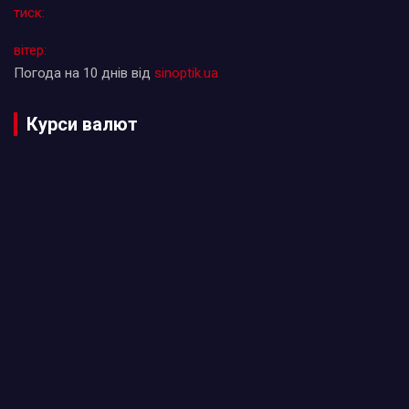
тиск:
вітер:
Погода на 10 днів від
sinoptik.ua
Курси валют