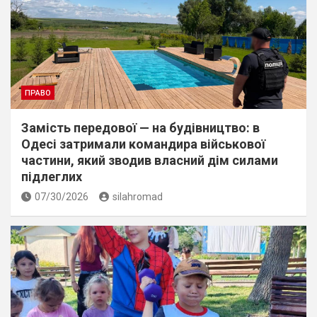
ПРАВО
Замість передової — на будівництво: в
Одесі затримали командира військової
частини, який зводив власний дім силами
підлеглих
07/30/2026
silahromad