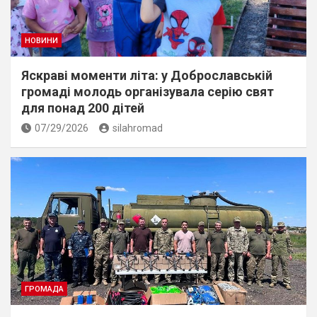
НОВИНИ
Яскраві моменти літа: у Доброславській
громаді молодь організувала серію свят
для понад 200 дітей
07/29/2026
silahromad
ГРОМАДА