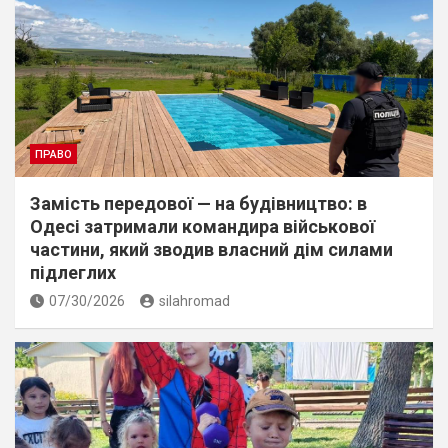
ПРАВО
Замість передової — на будівництво: в
Одесі затримали командира військової
частини, який зводив власний дім силами
підлеглих
07/30/2026
silahromad