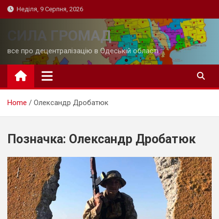
Skip
Неділя, 9 Серпня, 2026
to
content
СИЛА ГРОМАД
все про децентралізацію в Одеській області
Home
Олександр Дробатюк
Позначка:
Олександр Дробатюк