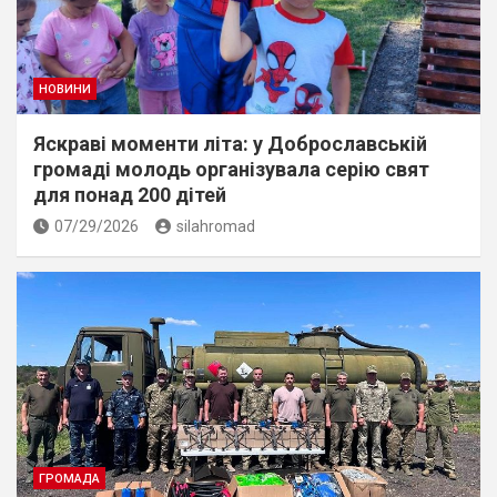
НОВИНИ
Яскраві моменти літа: у Доброславській
громаді молодь організувала серію свят
для понад 200 дітей
07/29/2026
silahromad
ГРОМАДА