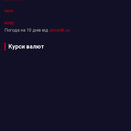
тиск:
вітер:
Погода на 10 днів від
sinoptik.ua
Курси валют