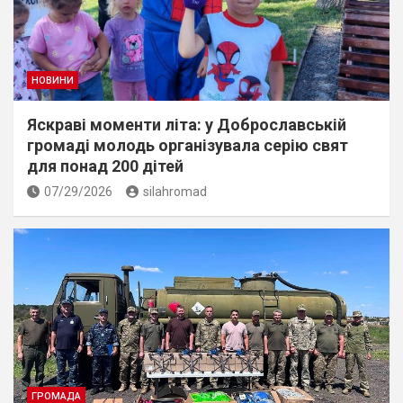
НОВИНИ
Яскраві моменти літа: у Доброславській
громаді молодь організувала серію свят
для понад 200 дітей
07/29/2026
silahromad
ГРОМАДА