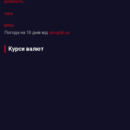
вологість:
тиск:
вітер:
Погода на 10 днів від
sinoptik.ua
Курси валют