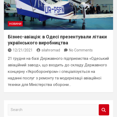
НОВИНИ
Бізнес-авіація: в Одесі презентували літаки
українського виробництва
12/21/2021
silahromad
No Comments
21 грудня на базі Державного підприємства «Одеський
авіаційний завод», що входить до складу Державного
концерну «Укроборонпром» і спеціалізується на
наданні послуг з ремонту та модернізації авіаційної
техніки для Міністерства оборони…
S
e