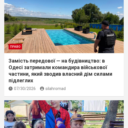
ПРАВО
Замість передової — на будівництво: в
Одесі затримали командира військової
частини, який зводив власний дім силами
підлеглих
07/30/2026
silahromad