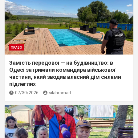
ПРАВО
Замість передової — на будівництво: в
Одесі затримали командира військової
частини, який зводив власний дім силами
підлеглих
07/30/2026
silahromad