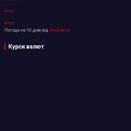
тиск:
вітер:
Погода на 10 днів від
sinoptik.ua
Курси валют