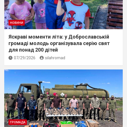
НОВИНИ
Яскраві моменти літа: у Доброславській
громаді молодь організувала серію свят
для понад 200 дітей
07/29/2026
silahromad
ГРОМАДА