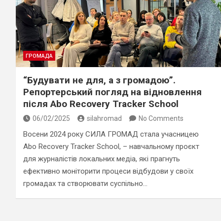
ГРОМАДА
“Будувати не для, а з громадою”.
Репортерський погляд на відновлення
після Abo Recovery Tracker School
06/02/2025
silahromad
No Comments
Восени 2024 року СИЛА ГРОМАД стала учасницею
Abo Recovery Tracker School, – навчальному проєкт
для журналістів локальних медіа, які прагнуть
ефективно моніторити процеси відбудови у своїх
громадах та створювати суспільно…