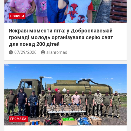
НОВИНИ
Яскраві моменти літа: у Доброславській
громаді молодь організувала серію свят
для понад 200 дітей
07/29/2026
silahromad
ГРОМАДА