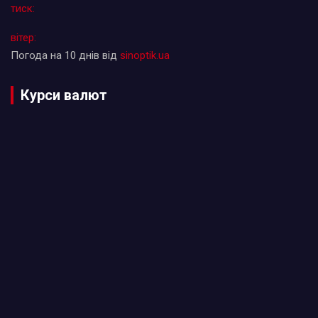
тиск:
вітер:
Погода на 10 днів від
sinoptik.ua
Курси валют