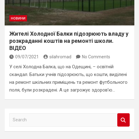
НОВИНИ
Жителі Холодної Балки підозрюють владу у
розкраданні коштів на ремонті школи.
ВІДЕО
09/07/2021
silahromad
No Comments
У селі Холодна Балка, що на Одещині, – освітній
скандал. Батьки учнів підозрюють, що кошти, виділені
на ремонт шкільних приміщень та ремонт футбольного
поля, були розкрадені. А це загрожує здоров’ю…
S
e
a