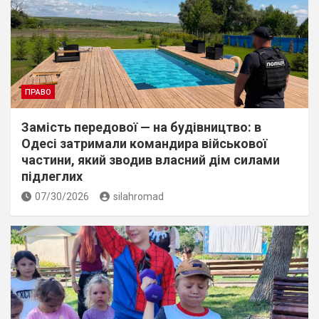
ПРАВО
Замість передової — на будівництво: в
Одесі затримали командира військової
частини, який зводив власний дім силами
підлеглих
07/30/2026
silahromad