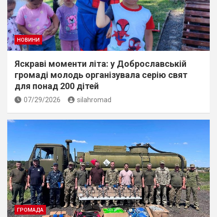
НОВИНИ
Яскраві моменти літа: у Доброславській
громаді молодь організувала серію свят
для понад 200 дітей
07/29/2026
silahromad
ГРОМАДА