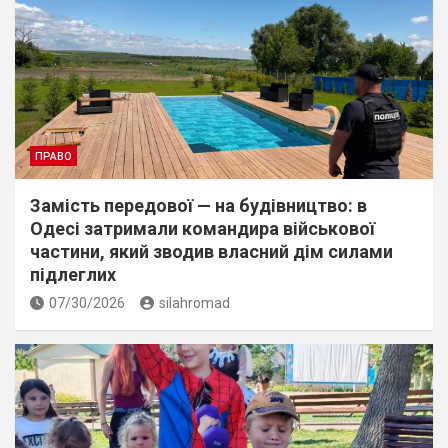
ПРАВО
Замість передової — на будівництво: в
Одесі затримали командира військової
частини, який зводив власний дім силами
підлеглих
07/30/2026
silahromad