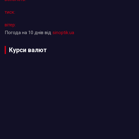
тиск:
вітер:
Погода на 10 днів від
sinoptik.ua
Курси валют