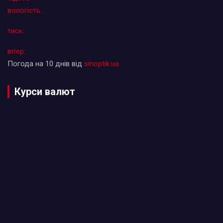
вологість:
тиск:
вітер:
Погода на 10 днів від
sinoptik.ua
Курси валют