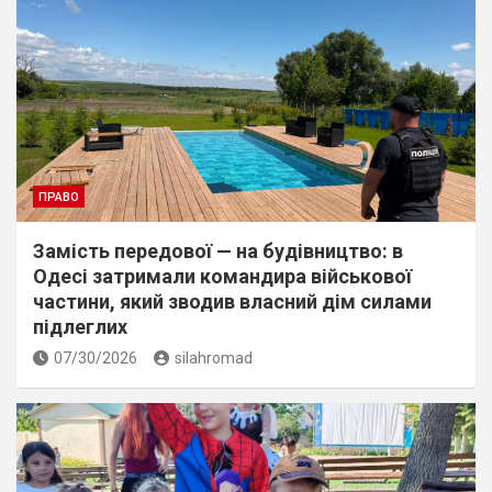
ПРАВО
Замість передової — на будівництво: в
Одесі затримали командира військової
частини, який зводив власний дім силами
підлеглих
07/30/2026
silahromad