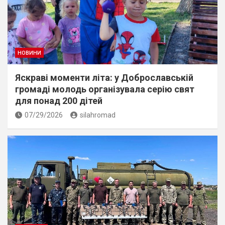
НОВИНИ
Яскраві моменти літа: у Доброславській
громаді молодь організувала серію свят
для понад 200 дітей
07/29/2026
silahromad