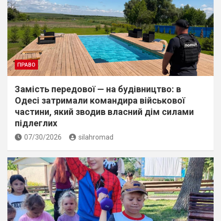
ПРАВО
Замість передової — на будівництво: в
Одесі затримали командира військової
частини, який зводив власний дім силами
підлеглих
07/30/2026
silahromad