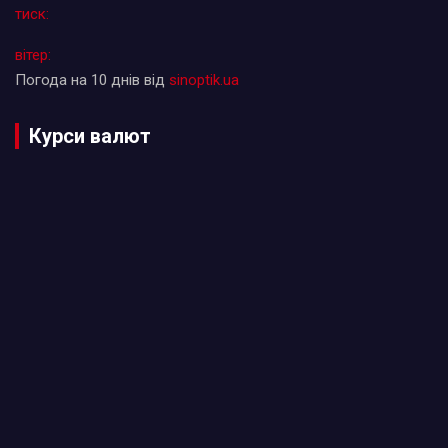
тиск:
вітер:
Погода на 10 днів від
sinoptik.ua
Курси валют