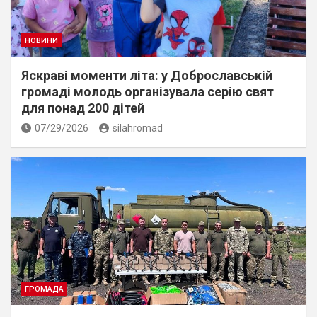
НОВИНИ
Яскраві моменти літа: у Доброславській
громаді молодь організувала серію свят
для понад 200 дітей
07/29/2026
silahromad
ГРОМАДА