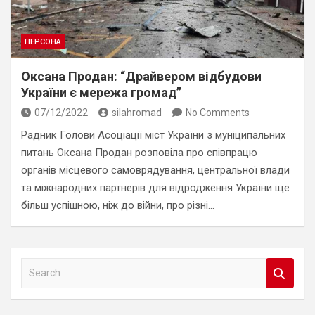
ПЕРСОНА
Оксана Продан: “Драйвером відбудови
України є мережа громад”
07/12/2022
silahromad
No Comments
Радник Голови Асоціації міст України з муніципальних
питань Оксана Продан розповіла про співпрацю
органів місцевого самоврядування, центральної влади
та міжнародних партнерів для відродження України ще
більш успішною, ніж до війни, про різні…
S
e
a