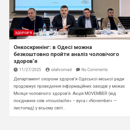
ЗДОРОВ"Я
Онкоскринінг: в Одесі можна
безкоштовно пройти аналіз чоловічого
здоров’я
11/27/2025
silahromad
No Comments
Департамент охорони здоров’я Одеської міської ради
продовжує проведення інформаційних заходів у межах
Місяця чоловічого здоров’я. Акція MOVEMBER (від
поєднання слів «moustache» – вуса і «November» —
листопад) у всьому світі…