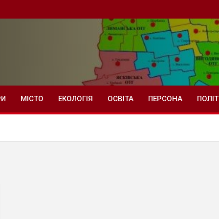
РИ
МІСТО
ЕКОЛОГІЯ
ОСВІТА
ПЕРСОНА
ПОЛІ