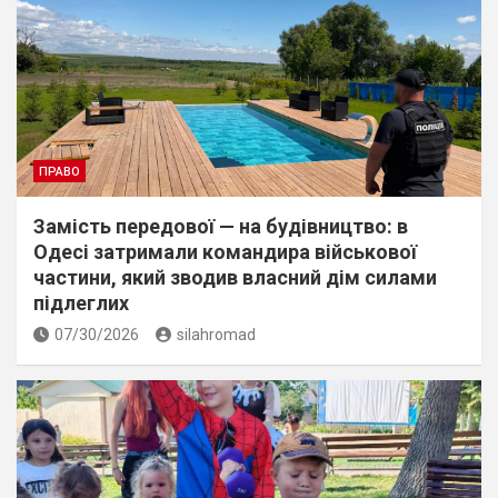
ПРАВО
Замість передової — на будівництво: в
Одесі затримали командира військової
частини, який зводив власний дім силами
підлеглих
07/30/2026
silahromad