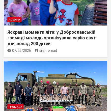
НОВИНИ
Яскраві моменти літа: у Доброславській
громаді молодь організувала серію свят
для понад 200 дітей
07/29/2026
silahromad
ГРОМАДА