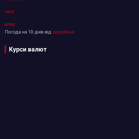
тиск:
вітер:
Погода на 10 днів від
sinoptik.ua
Курси валют