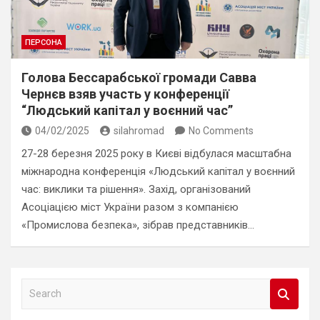
ПЕРСОНА
Голова Бессарабської громади Савва
Чернєв взяв участь у конференції
“Людський капітал у воєнний час”
04/02/2025
silahromad
No Comments
27-28 березня 2025 року в Києві відбулася масштабна
міжнародна конференція «Людський капітал у воєнний
час: виклики та рішення». Захід, організований
Асоціацією міст України разом з компанією
«Промислова безпека», зібрав представників…
S
e