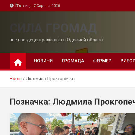
Skip
П’ятниця, 7 Серпня, 2026
to
content
СИЛА ГРОМАД
все про децентралізацію в Одеській області
НОВИНИ
ГРОМАДА
ФЕРМЕР
ВИБО
Home
Людмила Прокгопечко
Позначка:
Людмила Прокгопе