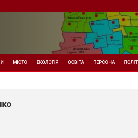
РИ
МІСТО
ЕКОЛОГІЯ
ОСВІТА
ПЕРСОНА
ПОЛІ
чко