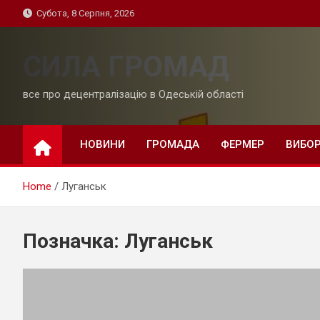
Skip
Субота, 8 Серпня, 2026
to
content
СИЛА ГРОМАД
все про децентралізацію в Одеській області
НОВИНИ
ГРОМАДА
ФЕРМЕР
ВИБО
Home
Луганськ
Позначка:
Луганськ