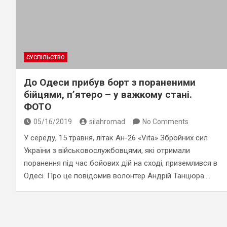
СУСПІЛЬСТВО
До Одеси прибув борт з пораненими
бійцями, п’ятеро – у важкому стані.
ФОТО
05/16/2019
silahromad
No Comments
У середу, 15 травня, літак Ан-26 «Vita» Збройних сил
України з військовослужбовцями, які отримали
поранення під час бойових дій на сході, приземлився в
Одесі. Про це повідомив волонтер Андрій Танцюра.…