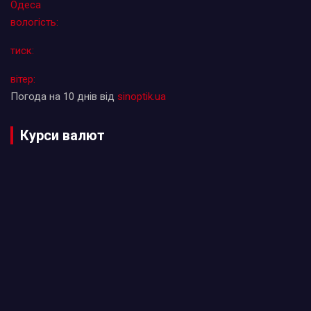
Одеса
вологість:
тиск:
вітер:
Погода на 10 днів від
sinoptik.ua
Курси валют