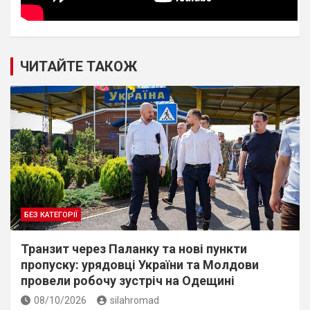
ЧИТАЙТЕ ТАКОЖ
БЕЗ КАТЕГОРІЇ
Транзит через Паланку та нові пункти
пропуску: урядовці України та Молдови
провели робочу зустріч на Одещині
08/10/2026
silahromad