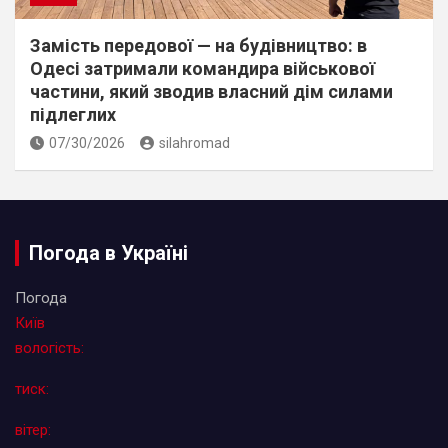
Замість передової — на будівництво: в
Одесі затримали командира військової
частини, який зводив власний дім силами
підлеглих
07/30/2026
silahromad
Погода в Україні
Погода
Київ
вологість:
тиск:
вітер: