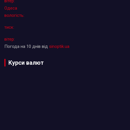
вітер:
Одеса
вологість:
тиск:
вітер:
Погода на 10 днів від
sinoptik.ua
Курси валют