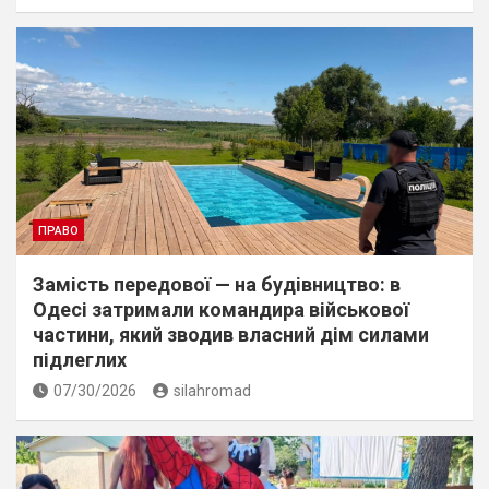
ПРАВО
Замість передової — на будівництво: в
Одесі затримали командира військової
частини, який зводив власний дім силами
підлеглих
07/30/2026
silahromad