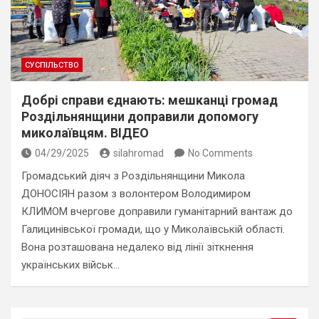
СУСПІЛЬСТВО
Добрі справи єднають: мешканці громад
Роздільнянщини доправили допомогу
миколаївцям. ВІДЕО
04/29/2025
silahromad
No Comments
Громадський діяч з Роздільнянщини Микола
ДОНОСІЯН разом з волонтером Володимиром
КЛИМОМ вчергове доправили гуманітарний вантаж до
Галицинівської громади, що у Миколаївській області.
Вона розташована недалеко від лінії зіткнення
українських військ…