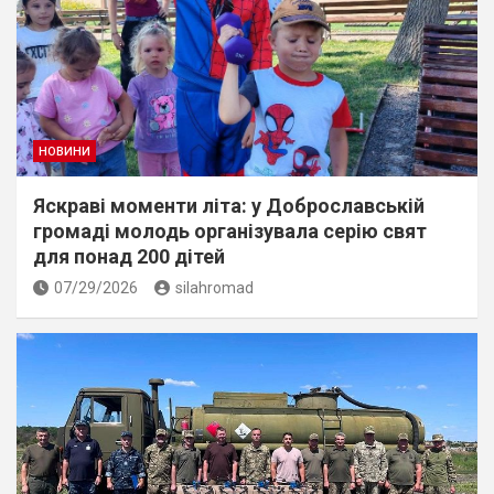
НОВИНИ
Яскраві моменти літа: у Доброславській
громаді молодь організувала серію свят
для понад 200 дітей
07/29/2026
silahromad