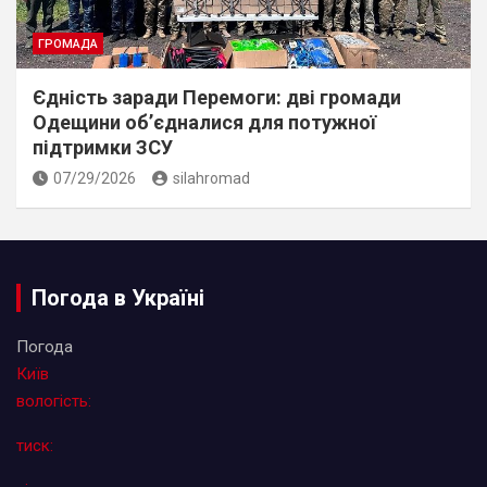
ГРОМАДА
Єдність заради Перемоги: дві громади
Одещини об’єдналися для потужної
підтримки ЗСУ
07/29/2026
silahromad
Погода в Україні
Погода
Київ
вологість:
тиск: