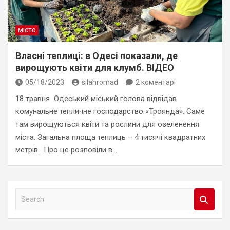
МІСТО
Власні теплиці: в Одесі показали, де
вирощують квіти для клумб. ВІДЕО
05/18/2023
silahromad
2 коментарі
18 травня Одеський міський голова відвідав
комунальне тепличне господарство «Троянда». Саме
там вирощуються квіти та рослини для озеленення
міста. Загальна площа теплиць – 4 тисячі квадратних
метрів. Про це розповіли в…
S
e
a