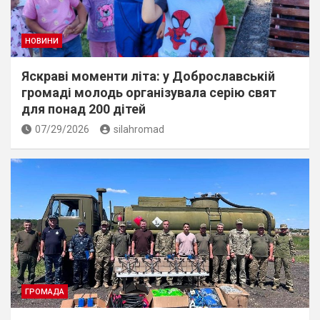
НОВИНИ
Яскраві моменти літа: у Доброславській
громаді молодь організувала серію свят
для понад 200 дітей
07/29/2026
silahromad
ГРОМАДА