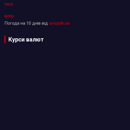
тиск:
вітер:
Погода на 10 днів від
sinoptik.ua
Курси валют