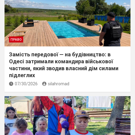
ПРАВО
Замість передової — на будівництво: в
Одесі затримали командира військової
частини, який зводив власний дім силами
підлеглих
07/30/2026
silahromad