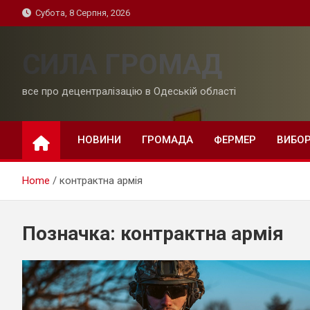
Skip
Субота, 8 Серпня, 2026
to
content
СИЛА ГРОМАД
все про децентралізацію в Одеській області
НОВИНИ
ГРОМАДА
ФЕРМЕР
ВИБО
Home
контрактна армія
Позначка:
контрактна армія