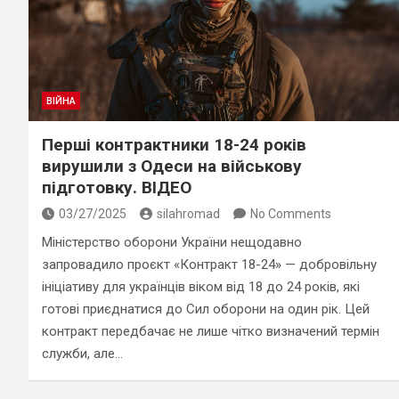
ВІЙНА
Перші контрактники 18-24 років
вирушили з Одеси на військову
підготовку. ВІДЕО
03/27/2025
silahromad
No Comments
Міністерство оборони України нещодавно
запровадило проєкт «Контракт 18-24» — добровільну
ініціативу для українців віком від 18 до 24 років, які
готові приєднатися до Сил оборони на один рік. Цей
контракт передбачає не лише чітко визначений термін
служби, але…