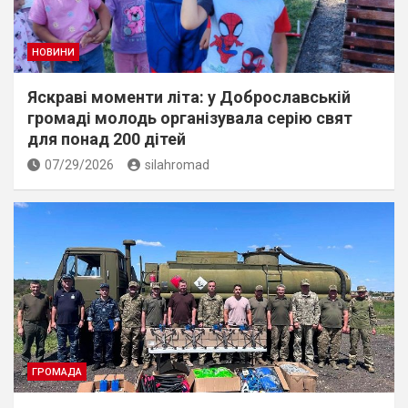
НОВИНИ
Яскраві моменти літа: у Доброславській
громаді молодь організувала серію свят
для понад 200 дітей
07/29/2026
silahromad
ГРОМАДА