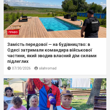
ПРАВО
Замість передової — на будівництво: в
Одесі затримали командира військової
частини, який зводив власний дім силами
підлеглих
07/30/2026
silahromad