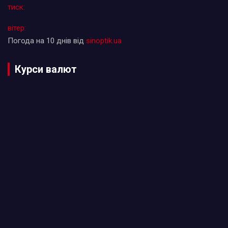
тиск:
вітер:
Погода на 10 днів від
sinoptik.ua
Курси валют