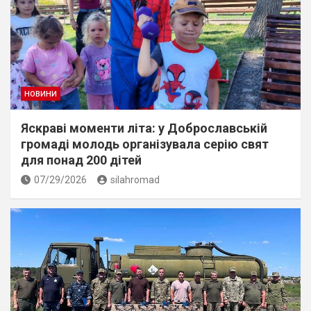
НОВИНИ
Яскраві моменти літа: у Доброславській
громаді молодь організувала серію свят
для понад 200 дітей
07/29/2026
silahromad