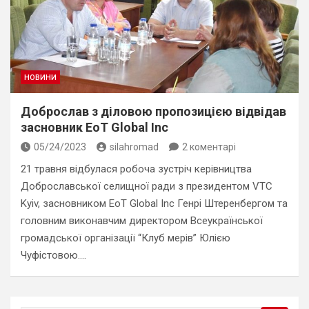
НОВИНИ
Доброслав з діловою пропозицією відвідав
засновник EoT Global Inc
05/24/2023
silahromad
2 коментарі
21 травня відбулася робоча зустріч керівництва
Доброславської селищної ради з президентом VTC
Kyiv, засновником EoT Global Inc Генрі Штеренбергом та
головним виконавчим директором Всеукраїнської
громадської організації “Клуб мерів” Юлією
Чуфістовою.…