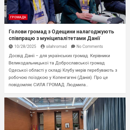
ГРОМАДА
Голови громад з Одещини налагоджують
співпрацю з муніципалітетами Данії
10/28/2025
silahromad
No Comments
Досвід Данії – для українських громад. Керівники
Великодальницької та Доброславської громад
Одеської області у складі Клубу мерів перебувають з
робочою поїздкою у Копенгагені (Данія). Про це
повідомляє СИЛА ГРОМАД. Людмила…