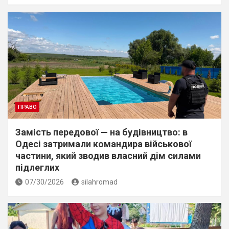
ПРАВО
Замість передової — на будівництво: в
Одесі затримали командира військової
частини, який зводив власний дім силами
підлеглих
07/30/2026
silahromad