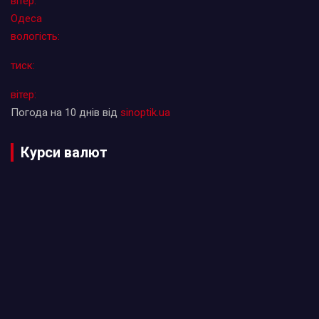
вітер:
Одеса
вологість:
тиск:
вітер:
Погода на 10 днів від
sinoptik.ua
Курси валют