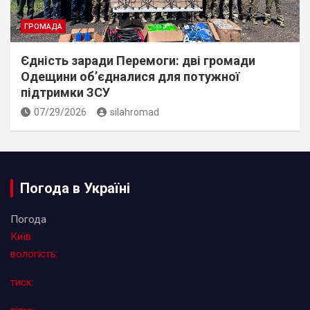
ГРОМАДА
Єдність заради Перемоги: дві громади
Одещини об’єдналися для потужної
підтримки ЗСУ
07/29/2026
silahromad
Погода в Україні
Погода
Київ
вологість:
тиск: