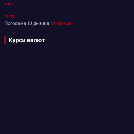
тиск:
вітер:
Погода на 10 днів від
sinoptik.ua
Курси валют