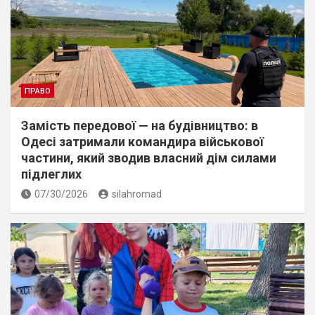
ПРАВО
Замість передової — на будівництво: в
Одесі затримали командира військової
частини, який зводив власний дім силами
підлеглих
07/30/2026
silahromad