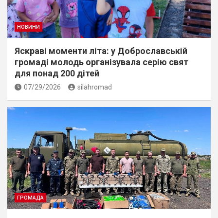
НОВИНИ
Яскраві моменти літа: у Доброславській
громаді молодь організувала серію свят
для понад 200 дітей
07/29/2026
silahromad
ГРОМАДА