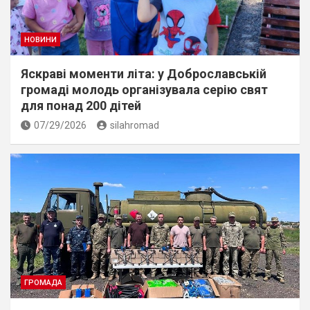
НОВИНИ
Яскраві моменти літа: у Доброславській
громаді молодь організувала серію свят
для понад 200 дітей
07/29/2026
silahromad
ГРОМАДА