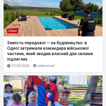
ПРАВО
Замість передової — на будівництво: в
Одесі затримали командира військової
частини, який зводив власний дім силами
підлеглих
07/30/2026
silahromad