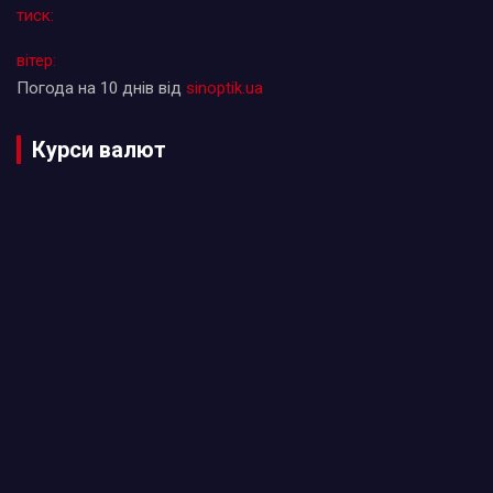
тиск:
вітер:
Погода на 10 днів від
sinoptik.ua
Курси валют