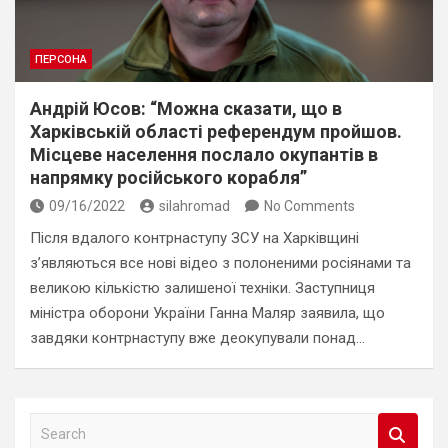
ПЕРСОНА
Андрій Юсов: “Можна сказати, що в
Харківській області референдум пройшов.
Місцеве населення послало окупантів в
напрямку російського корабля”
09/16/2022
silahromad
No Comments
Після вдалого контрнаступу ЗСУ на Харківщині
з’являються все нові відео з полоненими росіянами та
великою кількістю залишеної техніки. Заступниця
міністра оборони України Ганна Маляр заявила, що
завдяки контрнаступу вже деокупували понад…
S