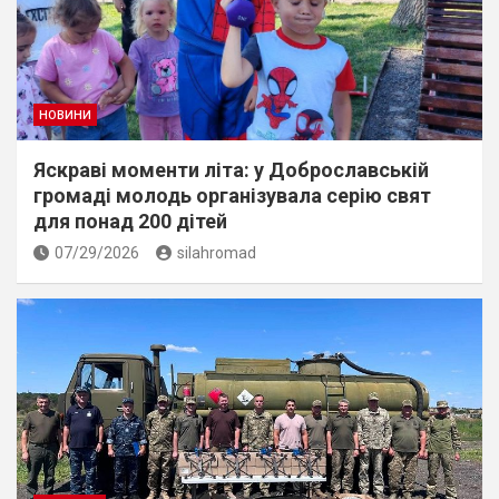
НОВИНИ
Яскраві моменти літа: у Доброславській
громаді молодь організувала серію свят
для понад 200 дітей
07/29/2026
silahromad