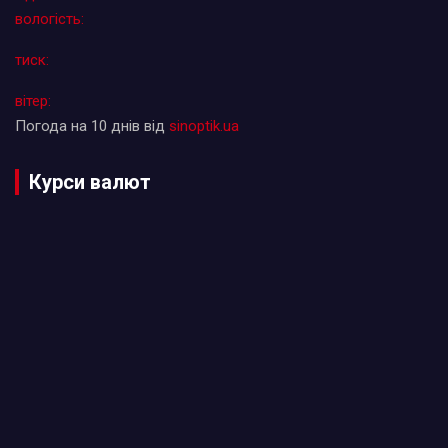
вологість:
тиск:
вітер:
Погода на 10 днів від
sinoptik.ua
Курси валют