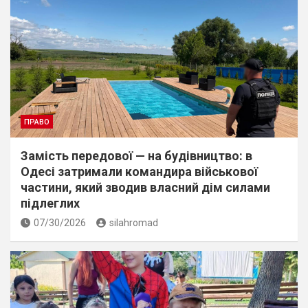
ПРАВО
Замість передової — на будівництво: в
Одесі затримали командира військової
частини, який зводив власний дім силами
підлеглих
07/30/2026
silahromad