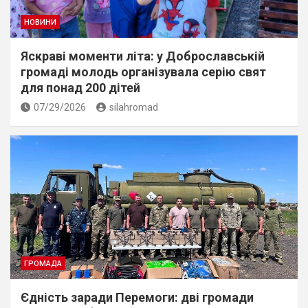
НОВИНИ
Яскраві моменти літа: у Доброславській
громаді молодь організувала серію свят
для понад 200 дітей
07/29/2026
silahromad
ГРОМАДА
Єдність заради Перемоги: дві громади