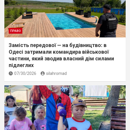
ПРАВО
Замість передової — на будівництво: в
Одесі затримали командира військової
частини, який зводив власний дім силами
підлеглих
07/30/2026
silahromad