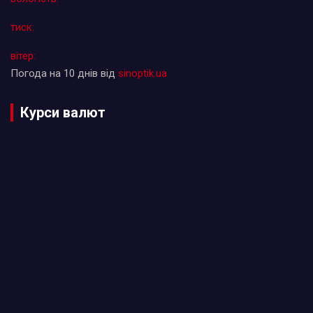
тиск:
вітер:
Погода на 10 днів від
sinoptik.ua
Курси валют