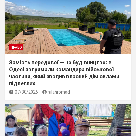
ПРАВО
Замість передової — на будівництво: в
Одесі затримали командира військової
частини, який зводив власний дім силами
підлеглих
07/30/2026
silahromad