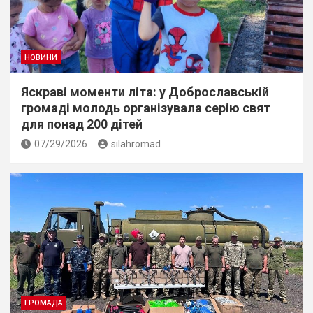
НОВИНИ
Яскраві моменти літа: у Доброславській
громаді молодь організувала серію свят
для понад 200 дітей
07/29/2026
silahromad
ГРОМАДА