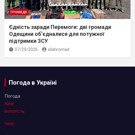
ГРОМАДА
Єдність заради Перемоги: дві громади
Одещини об’єдналися для потужної
підтримки ЗСУ
07/29/2026
silahromad
Погода в Україні
Погода
Київ
вологість:
тиск: