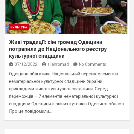
КУЛЬТУРА
Живі традиції: сім громад Одещини
потрапили до Національного реєстру
культурної спадщини
07/12/2022
silahromad
No Comments
Одещина збагатила Національний перелік елементів
нематеріальної культурної спадщини України
прикладами живої культурної спадщини. Серед
переможців – 7 елементів нематеріальної культурної
спадщини Одещини з різних куточків Одеської області.
Про це повідомили…