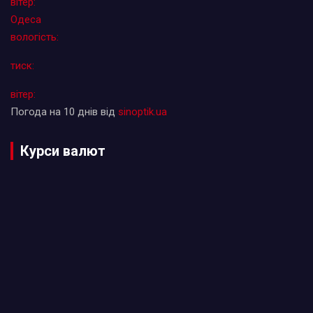
вітер:
Одеса
вологість:
тиск:
вітер:
Погода на 10 днів від
sinoptik.ua
Курси валют