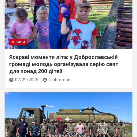
НОВИНИ
Яскраві моменти літа: у Доброславській
громаді молодь організувала серію свят
для понад 200 дітей
07/29/2026
silahromad