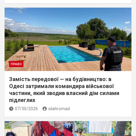
ПРАВО
Замість передової — на будівництво: в
Одесі затримали командира військової
частини, який зводив власний дім силами
підлеглих
07/30/2026
silahromad