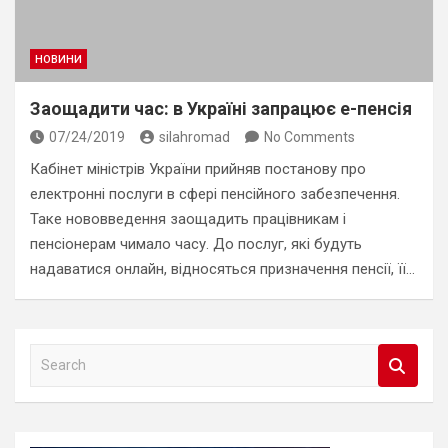
НОВИНИ
Заощадити час: в Україні запрацює е-пенсія
07/24/2019
silahromad
No Comments
Кабінет міністрів України прийняв постанову про
електронні послуги в сфері пенсійного забезпечення.
Таке нововведення заощадить працівникам і
пенсіонерам чимало часу. До послуг, які будуть
надаватися онлайн, відносяться призначення пенсії, її…
S
e
a
r