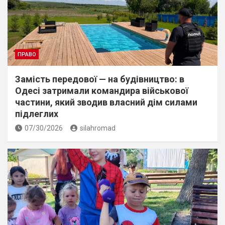
ПРАВО
Замість передової — на будівництво: в
Одесі затримали командира військової
частини, який зводив власний дім силами
підлеглих
07/30/2026
silahromad