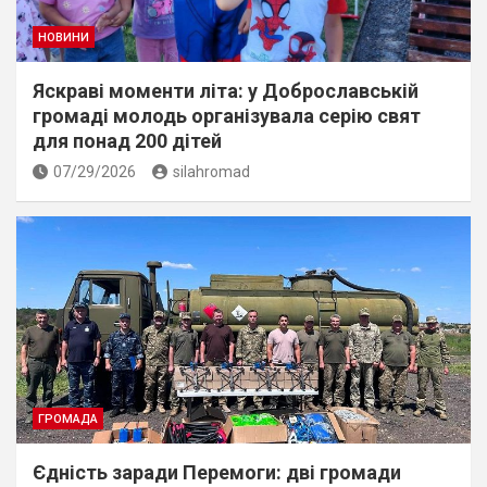
НОВИНИ
Яскраві моменти літа: у Доброславській
громаді молодь організувала серію свят
для понад 200 дітей
07/29/2026
silahromad
ГРОМАДА
Єдність заради Перемоги: дві громади