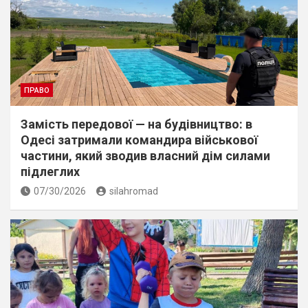
ПРАВО
Замість передової — на будівництво: в
Одесі затримали командира військової
частини, який зводив власний дім силами
підлеглих
07/30/2026
silahromad