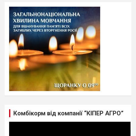
r
c
h
Комбікорм від компанії “КІПЕР АГРО”