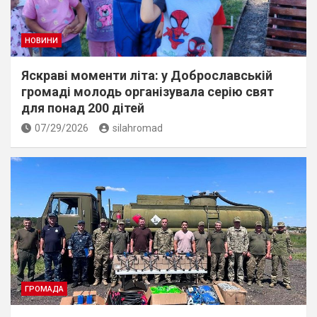
НОВИНИ
Яскраві моменти літа: у Доброславській
громаді молодь організувала серію свят
для понад 200 дітей
07/29/2026
silahromad
ГРОМАДА