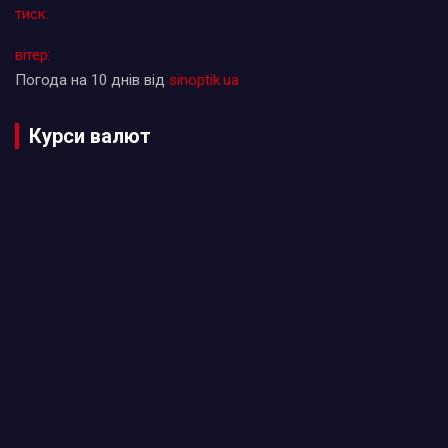
тиск:
вітер:
Погода на 10 днів від
sinoptik.ua
Курси валют