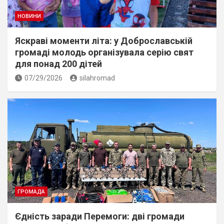
НОВИНИ
Яскраві моменти літа: у Доброславській
громаді молодь організувала серію свят
для понад 200 дітей
07/29/2026
silahromad
ГРОМАДА
Єдність заради Перемоги: дві громади