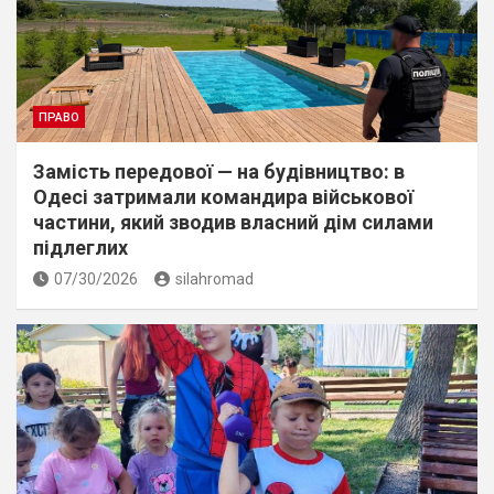
ПРАВО
Замість передової — на будівництво: в
Одесі затримали командира військової
частини, який зводив власний дім силами
підлеглих
07/30/2026
silahromad