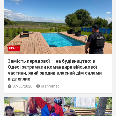
ПРАВО
Замість передової — на будівництво: в
Одесі затримали командира військової
частини, який зводив власний дім силами
підлеглих
07/30/2026
silahromad