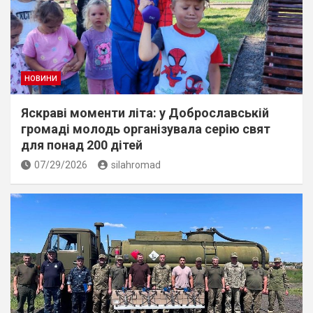
НОВИНИ
Яскраві моменти літа: у Доброславській
громаді молодь організувала серію свят
для понад 200 дітей
07/29/2026
silahromad