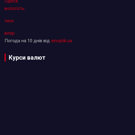
Одеса
вологість:
тиск:
вітер:
Погода на 10 днів від
sinoptik.ua
Курси валют