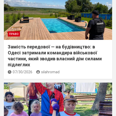
ПРАВО
Замість передової — на будівництво: в
Одесі затримали командира військової
частини, який зводив власний дім силами
підлеглих
07/30/2026
silahromad