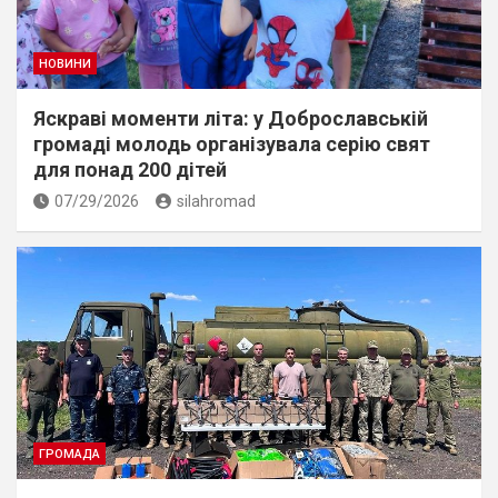
НОВИНИ
Яскраві моменти літа: у Доброславській
громаді молодь організувала серію свят
для понад 200 дітей
07/29/2026
silahromad
ГРОМАДА