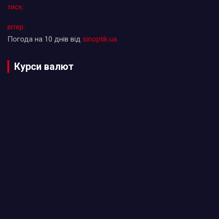
тиск:
вітер:
Погода на 10 днів від
sinoptik.ua
Курси валют