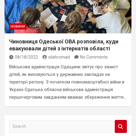
НОВИНИ
Чиновниця Одеської ОВА розповіла, куди
евакуювали дітей з інтернатів області
08/18/2022
silahromad
No Comments
Військова адміністрація Одещини звітує про захист
дітей, як виховуються у державних закладах на
території регіону. З початком повномасштабної війни в
Україні Одеська обласна військова адміністрація
першочерговим завданням вважає збереження життя…
S
e