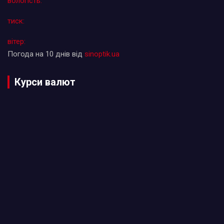
вологість:
тиск:
вітер:
Погода на 10 днів від
sinoptik.ua
Курси валют