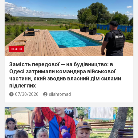
ПРАВО
Замість передової — на будівництво: в
Одесі затримали командира військової
частини, який зводив власний дім силами
підлеглих
07/30/2026
silahromad