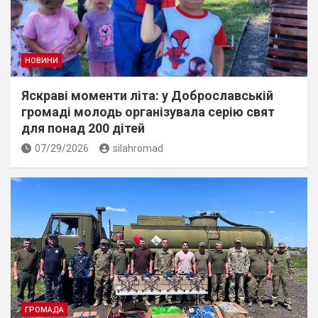
НОВИНИ
Яскраві моменти літа: у Доброславській
громаді молодь організувала серію свят
для понад 200 дітей
07/29/2026
silahromad
ГРОМАДА