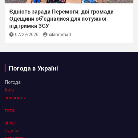
Єдність заради Перемоги: дві громади
Одещини об’єдналися для потужної
підтримки ЗСУ
07/29/2026
silahromad
Погода в Україні
Погода
Київ
вологість:
тиск:
вітер:
Одеса