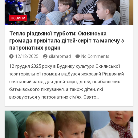
НОВИНИ
Тепло різдвяної турботи: Окнянська
громада привітала дітей-сиріт та малечу з
патронатних родин
12/12/2025
silahromad
No Comments
12 грудня 2025 року в Будинку культури Окнянської
територіальної громади відбувся яскравий Різдвяний
святковий захід для дітей-сиріт, дітей, позбавлених
батьківського піклування, а також дітей, які
виховуються у патронатних сім’ях. Свято…