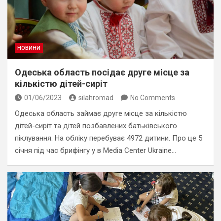
НОВИНИ
Одеська область посідає друге місце за
кількістю дітей-сиріт
01/06/2023
silahromad
No Comments
Одеська область займає друге місце за кількістю
дітей-сиріт та дітей позбавлених батьківського
піклування. На обліку перебуває 4972 дитини. Про це 5
січня під час брифінгу у в Media Center Ukraine…