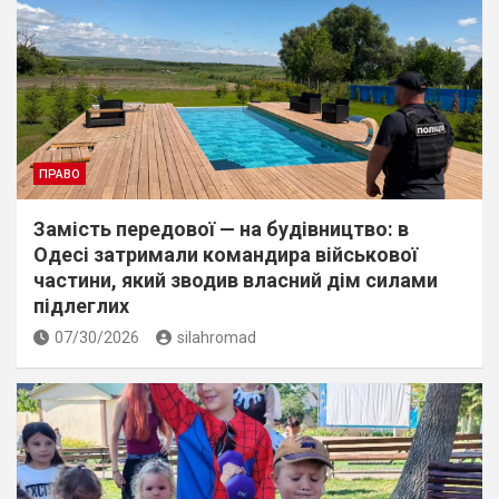
ПРАВО
Замість передової — на будівництво: в
Одесі затримали командира військової
частини, який зводив власний дім силами
підлеглих
07/30/2026
silahromad