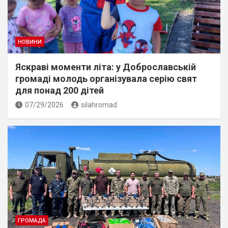
НОВИНИ
Яскраві моменти літа: у Доброславській
громаді молодь організувала серію свят
для понад 200 дітей
07/29/2026
silahromad
ГРОМАДА