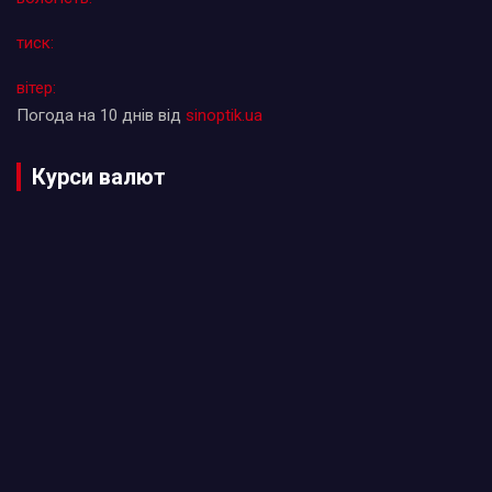
тиск:
вітер:
Погода на 10 днів від
sinoptik.ua
Курси валют