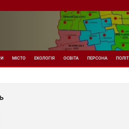
РИ
МІСТО
ЕКОЛОГІЯ
ОСВІТА
ПЕРСОНА
ПОЛІ
ь