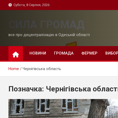
Skip
Субота, 8 Серпня, 2026
to
content
СИЛА ГРОМАД
все про децентралізацію в Одеській області
НОВИНИ
ГРОМАДА
ФЕРМЕР
ВИБО
Home
Чернігівська область
Позначка:
Чернігівська област